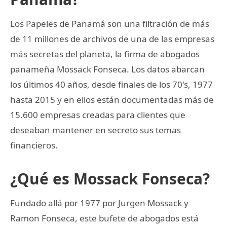
Los Papeles de Panamá son una filtración de más
de 11 millones de archivos de una de las empresas
más secretas del planeta, la firma de abogados
panameña Mossack Fonseca. Los datos abarcan
los últimos 40 años, desde finales de los 70's, 1977
hasta 2015 y en ellos están documentadas más de
15.600 empresas creadas para clientes que
deseaban mantener en secreto sus temas
financieros.
¿Qué es Mossack Fonseca?
Fundado allá por 1977 por Jurgen Mossack y
Ramon Fonseca, este bufete de abogados está