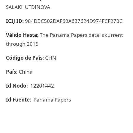
SALAKHUTDINOVA
ICIJ ID:
984DBC502DAF60A637624D974FCF270C
Válido Hasta:
The Panama Papers data is current
through 2015
Código de País:
CHN
País:
China
Id Nodo:
12201442
Id Fuente:
Panama Papers