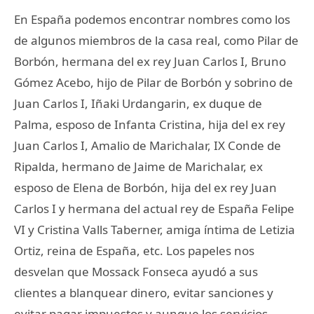
En España podemos encontrar nombres como los
de algunos miembros de la casa real, como Pilar de
Borbón, hermana del ex rey Juan Carlos I, Bruno
Gómez Acebo, hijo de Pilar de Borbón y sobrino de
Juan Carlos I, Iñaki Urdangarin, ex duque de
Palma, esposo de Infanta Cristina, hija del ex rey
Juan Carlos I, Amalio de Marichalar, IX Conde de
Ripalda, hermano de Jaime de Marichalar, ex
esposo de Elena de Borbón, hija del ex rey Juan
Carlos I y hermana del actual rey de España Felipe
VI y Cristina Valls Taberner, amiga íntima de Letizia
Ortiz, reina de España, etc. Los papeles nos
desvelan que Mossack Fonseca ayudó a sus
clientes a blanquear dinero, evitar sanciones y
evitar pagar impuestos y aunque los servicios