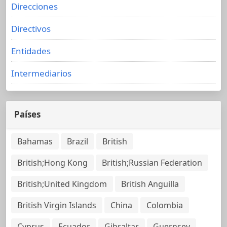
Direcciones
Directivos
Entidades
Intermediarios
Países
Bahamas
Brazil
British
British;Hong Kong
British;Russian Federation
British;United Kingdom
British Anguilla
British Virgin Islands
China
Colombia
Cyprus
Ecuador
Gibraltar
Guernsey