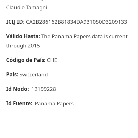
Claudio Tamagni
ICIJ ID:
CA2B286162B81834DA931050D3209133
Válido Hasta:
The Panama Papers data is current
through 2015
Código de País:
CHE
País:
Switzerland
Id Nodo:
12199228
Id Fuente:
Panama Papers