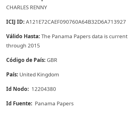
CHARLES RENNY
ICIJ ID:
A121E72CAEF090760A64B32D6A713927
Válido Hasta:
The Panama Papers data is current
through 2015
Código de País:
GBR
País:
United Kingdom
Id Nodo:
12204380
Id Fuente:
Panama Papers