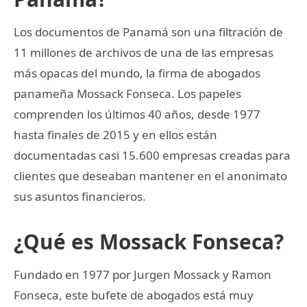
Los documentos de Panamá son una filtración de
11 millones de archivos de una de las empresas
más opacas del mundo, la firma de abogados
panameña Mossack Fonseca. Los papeles
comprenden los últimos 40 años, desde 1977
hasta finales de 2015 y en ellos están
documentadas casi 15.600 empresas creadas para
clientes que deseaban mantener en el anonimato
sus asuntos financieros.
¿Qué es Mossack Fonseca?
Fundado en 1977 por Jurgen Mossack y Ramon
Fonseca, este bufete de abogados está muy