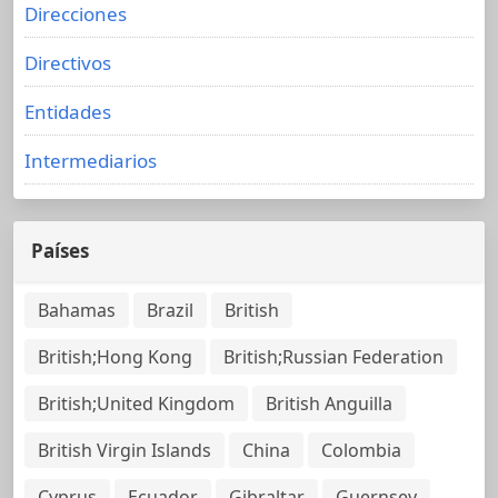
Direcciones
Directivos
Entidades
Intermediarios
Países
Bahamas
Brazil
British
British;Hong Kong
British;Russian Federation
British;United Kingdom
British Anguilla
British Virgin Islands
China
Colombia
Cyprus
Ecuador
Gibraltar
Guernsey