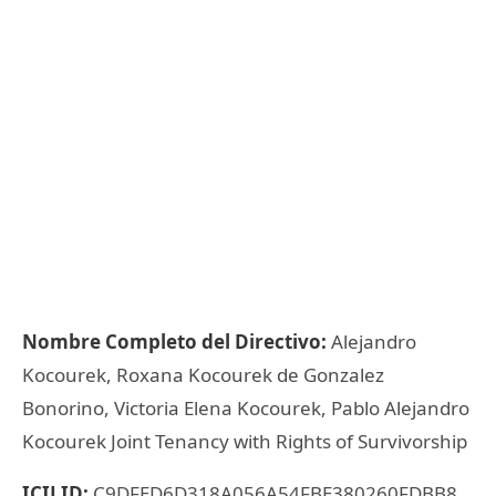
Nombre Completo del Directivo:
Alejandro
Kocourek, Roxana Kocourek de Gonzalez
Bonorino, Victoria Elena Kocourek, Pablo Alejandro
Kocourek Joint Tenancy with Rights of Survivorship
ICIJ ID:
C9DFED6D318A056A54FBE380260FDBB8