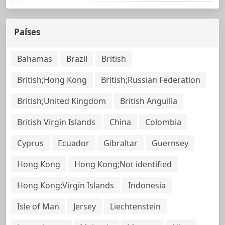
Países
Bahamas
Brazil
British
British;Hong Kong
British;Russian Federation
British;United Kingdom
British Anguilla
British Virgin Islands
China
Colombia
Cyprus
Ecuador
Gibraltar
Guernsey
Hong Kong
Hong Kong;Not identified
Hong Kong;Virgin Islands
Indonesia
Isle of Man
Jersey
Liechtenstein