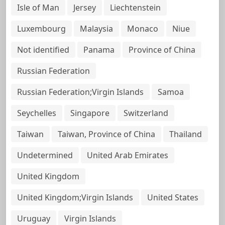
Isle of Man
Jersey
Liechtenstein
Luxembourg
Malaysia
Monaco
Niue
Not identified
Panama
Province of China
Russian Federation
Russian Federation;Virgin Islands
Samoa
Seychelles
Singapore
Switzerland
Taiwan
Taiwan, Province of China
Thailand
Undetermined
United Arab Emirates
United Kingdom
United Kingdom;Virgin Islands
United States
Uruguay
Virgin Islands