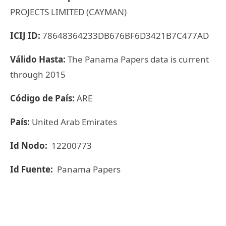
PROJECTS LIMITED (CAYMAN)
ICIJ ID:
78648364233DB676BF6D3421B7C477AD
Válido Hasta:
The Panama Papers data is current
through 2015
Código de País:
ARE
País:
United Arab Emirates
Id Nodo:
12200773
Id Fuente:
Panama Papers