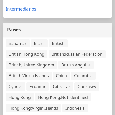
Intermediarios
Países
Bahamas
Brazil
British
British;Hong Kong
British;Russian Federation
British;United Kingdom
British Anguilla
British Virgin Islands
China
Colombia
Cyprus
Ecuador
Gibraltar
Guernsey
Hong Kong
Hong Kong;Not identified
Hong Kong;Virgin Islands
Indonesia