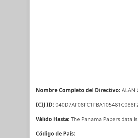
Nombre Completo del Directivo:
ALAN 
ICIJ ID:
040D7AF08FC1FBA105481C088F
Válido Hasta:
The Panama Papers data is
Código de País: