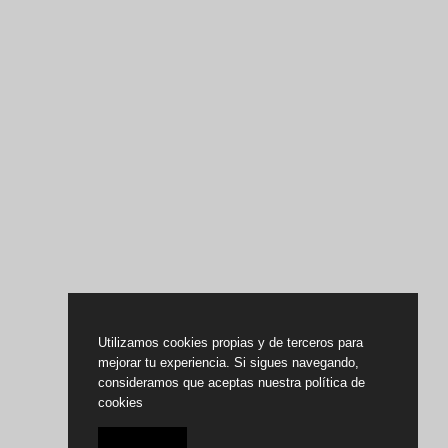
Utilizamos cookies propias y de terceros para
mejorar tu experiencia. Si sigues navegando,
consideramos que aceptas nuestra política de
cookies