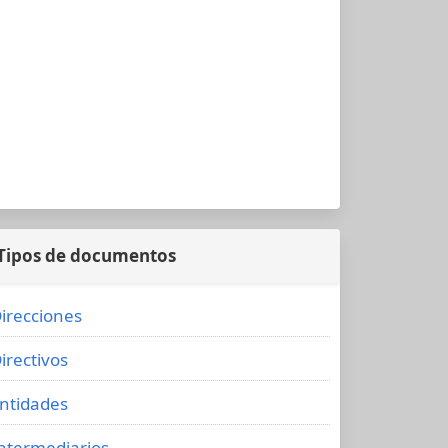
Tipos de documentos
irecciones
irectivos
ntidades
ntermediarios