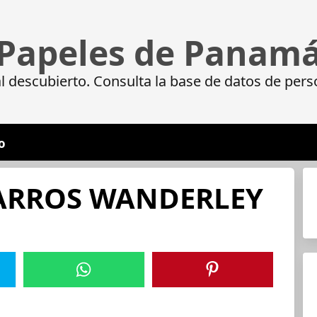
Papeles de Panam
 descubierto. Consulta la base de datos de pers
o
ARROS WANDERLEY