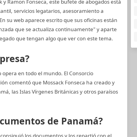
k y Ramon Fonseca, este bufete de abogados está
til, servicios legatarios, asesoramiento a
 En su web aparece escrito que sus oficinas están
anzada que se actualiza continuamente" y aparte
egado que tengan algo que ver con este tema.
mpresa?
opera en todo el mundo. El Consorcio
gación comentó que Mossack Fonseca ha creado y
, las Islas Vírgenes Británicas y otros paraísos
Documentos de Panamá?
consiguió los documentos y los repartió con el