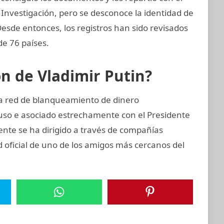
 Investigación, pero se desconoce la identidad de
 Desde entonces, los registros han sido revisados
de 76 países.
ón de Vladimir Putin?
ta red de blanqueamiento de dinero
uso e asociado estrechamente con el Presidente
mente se ha dirigido a través de compañías
d oficial de uno de los amigos más cercanos del