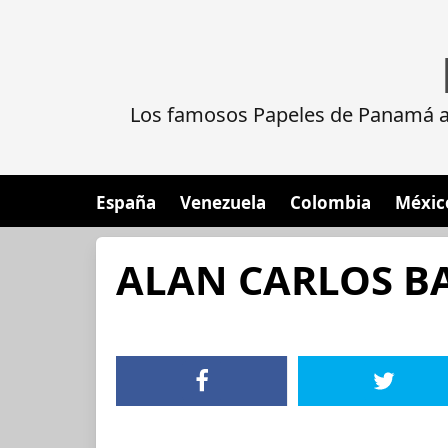
Los famosos Papeles de Panamá al
España
Venezuela
Colombia
Méxic
ALAN CARLOS B