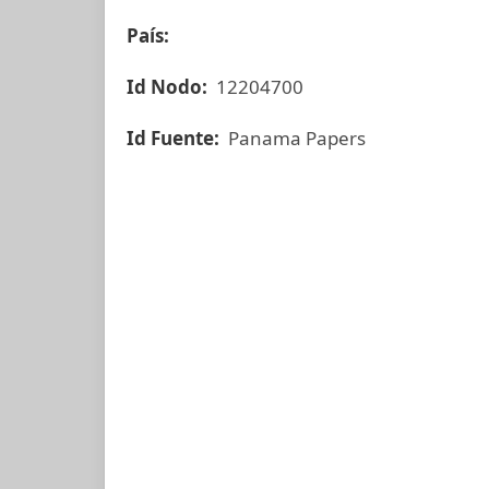
País:
Id Nodo:
12204700
Id Fuente:
Panama Papers