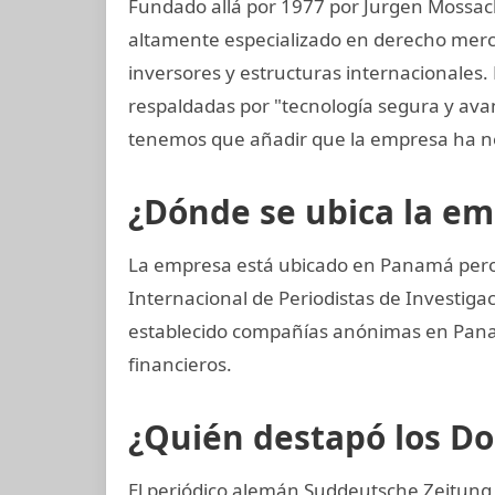
Fundado allá por 1977 por Jurgen Mossac
altamente especializado en derecho mercan
inversores y estructuras internacionales.
respaldadas por "tecnología segura y av
tenemos que añadir que la empresa ha n
¿Dónde se ubica la e
La empresa está ubicado en Panamá pero 
Internacional de Periodistas de Investi
establecido compañías anónimas en Panamá
financieros.
¿Quién destapó los 
El periódico alemán Suddeutsche Zeitung 