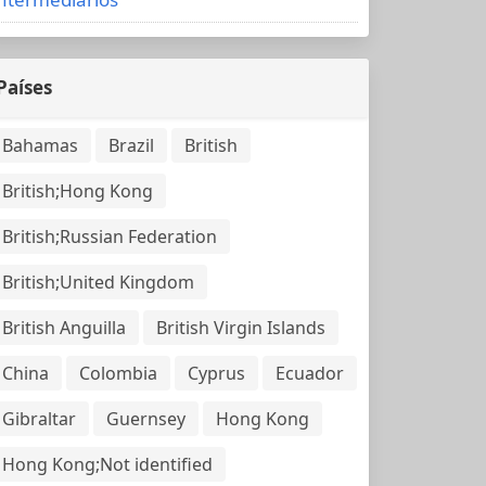
Países
Bahamas
Brazil
British
British;Hong Kong
British;Russian Federation
British;United Kingdom
British Anguilla
British Virgin Islands
China
Colombia
Cyprus
Ecuador
Gibraltar
Guernsey
Hong Kong
Hong Kong;Not identified