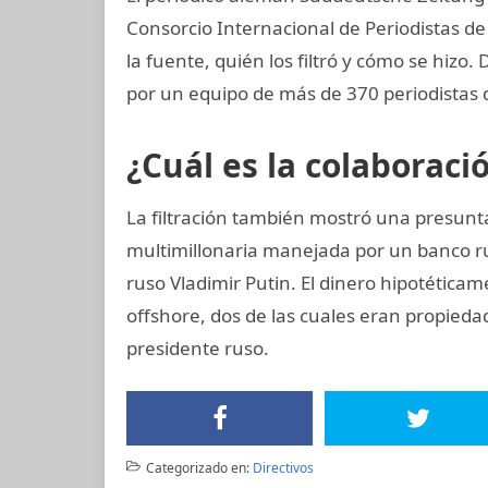
Consorcio Internacional de Periodistas de
la fuente, quién los filtró y cómo se hizo.
por un equipo de más de 370 periodistas 
¿Cuál es la colaboraci
La filtración también mostró una presun
multimillonaria manejada por un banco r
ruso Vladimir Putin. El dinero hipotética
offshore, dos de las cuales eran propieda
presidente ruso.
Categorizado en:
Directivos