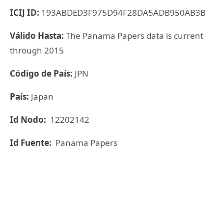
ICIJ ID:
193ABDED3F975D94F28DA5ADB950AB3B
Válido Hasta:
The Panama Papers data is current
through 2015
Código de País:
JPN
País:
Japan
Id Nodo:
12202142
Id Fuente:
Panama Papers