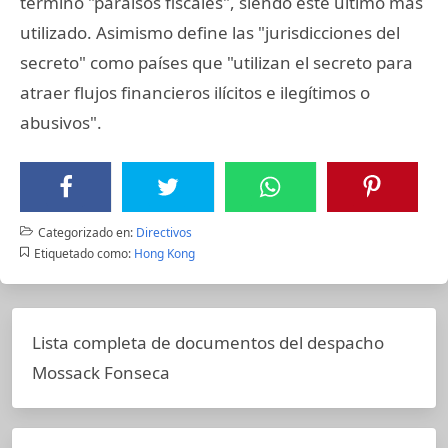
término "paraísos fiscales", siendo este último más
utilizado. Asimismo define las "jurisdicciones del
secreto" como países que "utilizan el secreto para
atraer flujos financieros ilícitos e ilegítimos o
abusivos".
Categorizado en:
Directivos
Etiquetado como:
Hong Kong
Lista completa de documentos del despacho
Mossack Fonseca