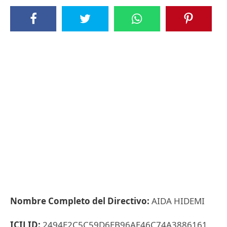
Nombre Completo del Directivo:
AIDA HIDEMI
ICIJ ID:
2494E2C5C59D6EB96AE46C74A3886161