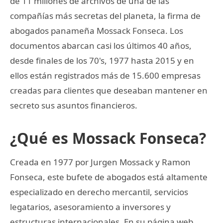
de 11 millones de archivos de una de las
compañías más secretas del planeta, la firma de
abogados panameña Mossack Fonseca. Los
documentos abarcan casi los últimos 40 años,
desde finales de los 70's, 1977 hasta 2015 y en
ellos están registrados más de 15.600 empresas
creadas para clientes que deseaban mantener en
secreto sus asuntos financieros.
¿Qué es Mossack Fonseca?
Creada en 1977 por Jurgen Mossack y Ramon
Fonseca, este bufete de abogados está altamente
especializado en derecho mercantil, servicios
legatarios, asesoramiento a inversores y
estructuras internacionales. En su página web