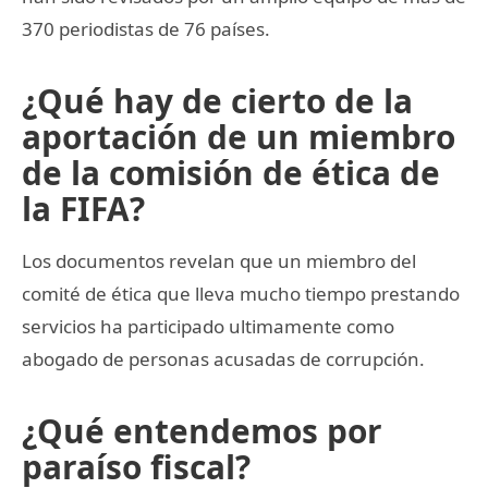
370 periodistas de 76 países.
¿Qué hay de cierto de la
aportación de un miembro
de la comisión de ética de
la FIFA?
Los documentos revelan que un miembro del
comité de ética que lleva mucho tiempo prestando
servicios ha participado ultimamente como
abogado de personas acusadas de corrupción.
¿Qué entendemos por
paraíso fiscal?