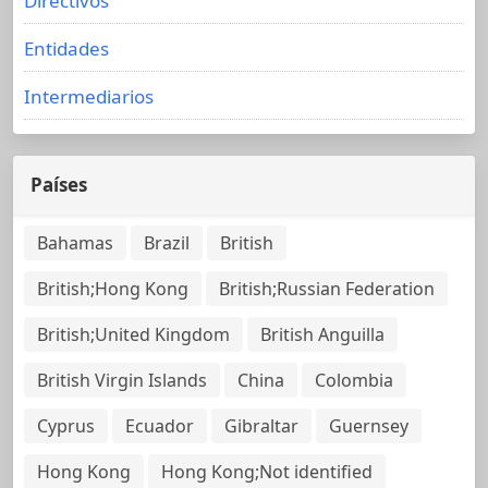
Directivos
Entidades
Intermediarios
Países
Bahamas
Brazil
British
British;Hong Kong
British;Russian Federation
British;United Kingdom
British Anguilla
British Virgin Islands
China
Colombia
Cyprus
Ecuador
Gibraltar
Guernsey
Hong Kong
Hong Kong;Not identified