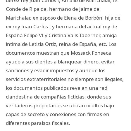
del ex rey Juan Carlos I, Amalio de Marichalar, IX
Conde de Ripalda, hermano de Jaime de
Marichalar, ex esposo de Elena de Borbón, hija del
ex rey Juan Carlos I y hermana del actual rey de
España Felipe VI y Cristina Valls Taberner, amiga
íntima de Letizia Ortiz, reina de España, etc. Los
documentos muestran que Mossack Fonseca
ayudó a sus clientes a blanquear dinero, evitar
sanciones y evadir impuestos y aunque los
servicios extraterritoriales no siempre son ilegales,
los documentos publicados revelan una red
clandestina de compañías ficticias, donde sus
verdaderos propietarios se ubican ocultos bajo
capas de secreto y conexiones con firmas en
diferentes paraísos fiscales.