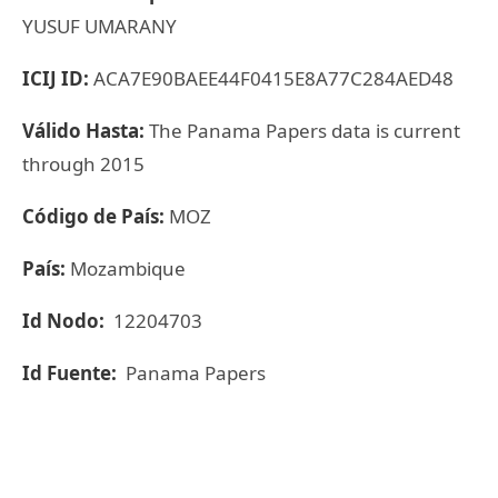
YUSUF UMARANY
ICIJ ID:
ACA7E90BAEE44F0415E8A77C284AED48
Válido Hasta:
The Panama Papers data is current
through 2015
Código de País:
MOZ
País:
Mozambique
Id Nodo:
12204703
Id Fuente:
Panama Papers