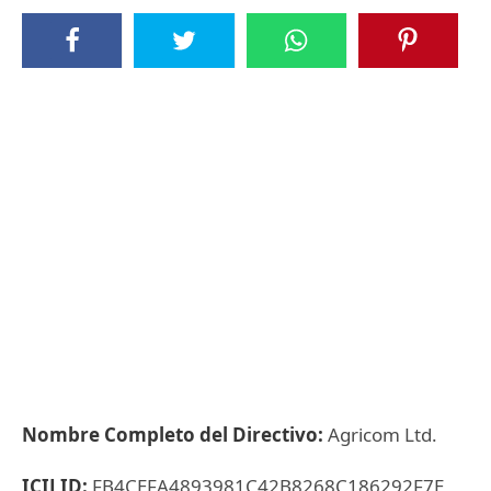
Nombre Completo del Directivo:
Agricom Ltd.
ICIJ ID:
FB4CEFA4893981C42B8268C186292F7E