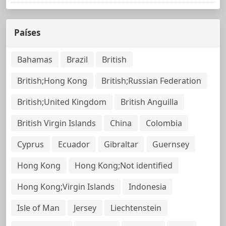
Países
Bahamas
Brazil
British
British;Hong Kong
British;Russian Federation
British;United Kingdom
British Anguilla
British Virgin Islands
China
Colombia
Cyprus
Ecuador
Gibraltar
Guernsey
Hong Kong
Hong Kong;Not identified
Hong Kong;Virgin Islands
Indonesia
Isle of Man
Jersey
Liechtenstein