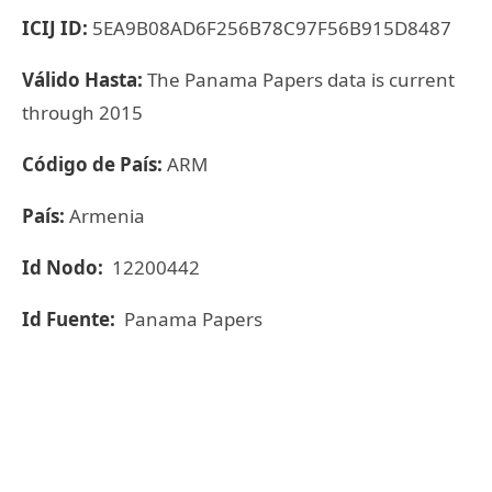
ICIJ ID:
5EA9B08AD6F256B78C97F56B915D8487
Válido Hasta:
The Panama Papers data is current
through 2015
Código de País:
ARM
País:
Armenia
Id Nodo:
12200442
Id Fuente:
Panama Papers