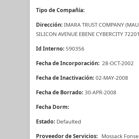
Tipo de Compañía:
Dirección:
IMARA TRUST COMPANY (MAUR
SILICON AVENUE EBENE CYBERCITY 7220
Id Interno:
590356
Fecha de Incorporación:
28-OCT-2002
Fecha de Inactivación:
02-MAY-2008
Fecha de Borrado:
30-APR-2008
Fecha Dorm:
Estado:
Defaulted
Proveedor de Servicios:
Mossack Fonse