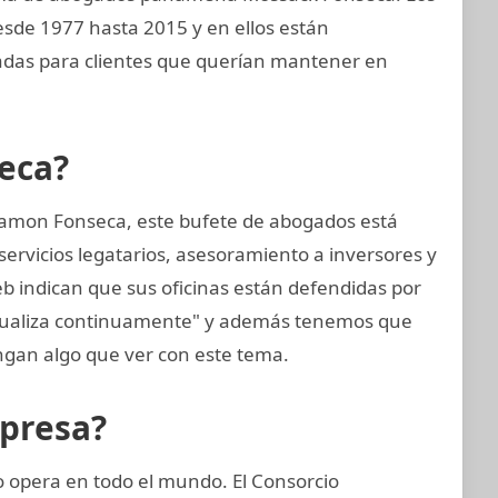
sde 1977 hasta 2015 y en ellos están
das para clientes que querían mantener en
eca?
amon Fonseca, este bufete de abogados está
ervicios legatarios, asesoramiento a inversores y
eb indican que sus oficinas están defendidas por
ctualiza continuamente" y además tenemos que
gan algo que ver con este tema.
mpresa?
opera en todo el mundo. El Consorcio