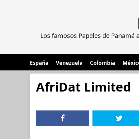
Los famosos Papeles de Panamá al
España
Venezuela
Colombia
Méxic
AfriDat Limited