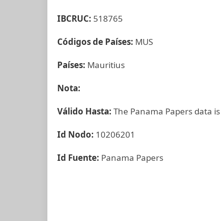
IBCRUC:
518765
Códigos de Países:
MUS
Países:
Mauritius
Nota:
Válido Hasta:
The Panama Papers data is
Id Nodo:
10206201
Id Fuente:
Panama Papers