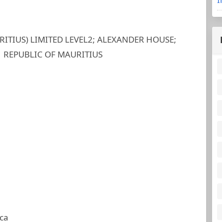
ITIUS) LIMITED LEVEL2; ALEXANDER HOUSE;
1 REPUBLIC OF MAURITIUS
ca