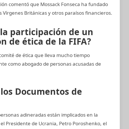
gación comentó que Mossack Fonseca ha fundado
Vírgenes Británicas y otros paraísos financieros.
la participación de un
 de ética de la FIFA?
comité de ética que lleva mucho tiempo
ente como abogado de personas acusadas de
e los Documentos de
 personas adineradas están implicados en la
 el Presidente de Ucrania, Petro Poroshenko, el