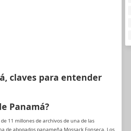
á, claves para entender
 de Panamá?
de 11 millones de archivos de una de las
irma de abogados panameña Mossack Fonseca. Los