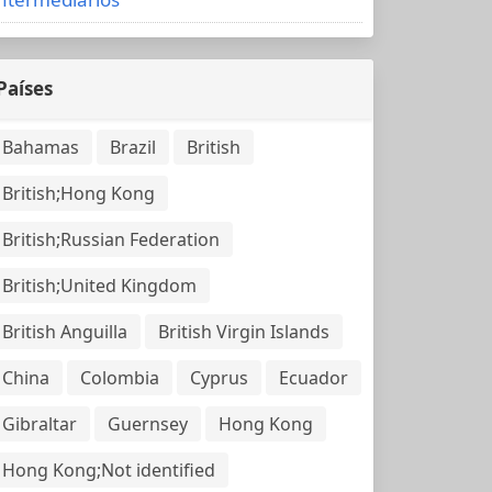
Países
Bahamas
Brazil
British
British;Hong Kong
British;Russian Federation
British;United Kingdom
British Anguilla
British Virgin Islands
China
Colombia
Cyprus
Ecuador
Gibraltar
Guernsey
Hong Kong
Hong Kong;Not identified