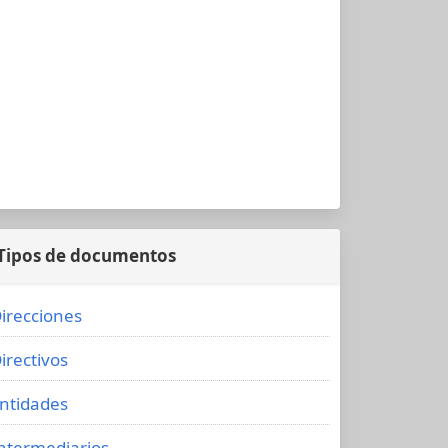
Tipos de documentos
irecciones
irectivos
ntidades
ntermediarios