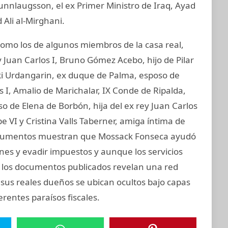
unnlaugsson, el ex Primer Ministro de Iraq, Ayad
 Ali al-Mirghani.
mo los de algunos miembros de la casa real,
 Juan Carlos I, Bruno Gómez Acebo, hijo de Pilar
aki Urdangarin, ex duque de Palma, esposo de
os I, Amalio de Marichalar, IX Conde de Ripalda,
 de Elena de Borbón, hija del ex rey Juan Carlos
e VI y Cristina Valls Taberner, amiga íntima de
s documentos muestran que Mossack Fonseca ayudó
iones y evadir impuestos y aunque los servicios
s, los documentos publicados revelan una red
 sus reales dueños se ubican ocultos bajo capas
rentes paraísos fiscales.