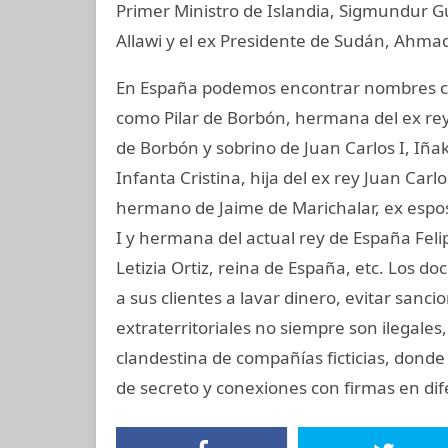
Primer Ministro de Islandia, Sigmundur G
Allawi y el ex Presidente de Sudán, Ahmad
En España podemos encontrar nombres co
como Pilar de Borbón, hermana del ex rey
de Borbón y sobrino de Juan Carlos I, Iñ
Infanta Cristina, hija del ex rey Juan Carl
hermano de Jaime de Marichalar, ex esposo
I y hermana del actual rey de España Felip
Letizia Ortiz, reina de España, etc. Lo
a sus clientes a lavar dinero, evitar sanc
extraterritoriales no siempre son ilegale
clandestina de compañías ficticias, donde
de secreto y conexiones con firmas en dife