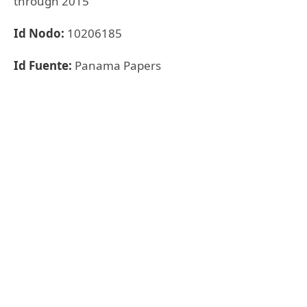
through 2015
Id Nodo:
10206185
Id Fuente:
Panama Papers