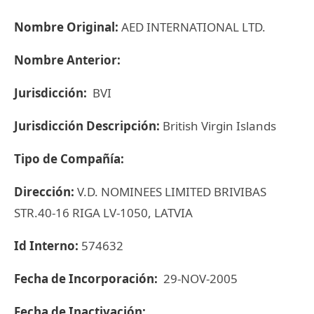
Nombre Original:
AED INTERNATIONAL LTD.
Nombre Anterior:
Jurisdicción:
BVI
Jurisdicción Descripción:
British Virgin Islands
Tipo de Compañía:
Dirección:
V.D. NOMINEES LIMITED BRIVIBAS
STR.40-16 RIGA LV-1050, LATVIA
Id Interno:
574632
Fecha de Incorporación:
29-NOV-2005
Fecha de Inactivación: