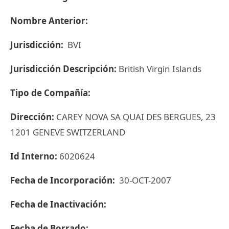
Nombre Anterior:
Jurisdicción:
BVI
Jurisdicción Descripción:
British Virgin Islands
Tipo de Compañía:
Dirección:
CAREY NOVA SA QUAI DES BERGUES, 23
1201 GENEVE SWITZERLAND
Id Interno:
6020624
Fecha de Incorporación:
30-OCT-2007
Fecha de Inactivación:
Fecha de Borrado: