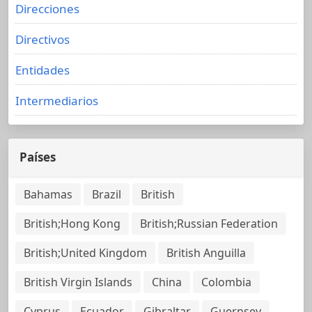
Direcciones
Directivos
Entidades
Intermediarios
Países
Bahamas
Brazil
British
British;Hong Kong
British;Russian Federation
British;United Kingdom
British Anguilla
British Virgin Islands
China
Colombia
Cyprus
Ecuador
Gibraltar
Guernsey