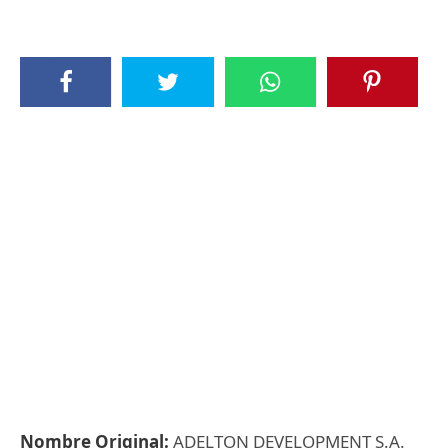
Nombre Original:
ADELTON DEVELOPMENT S.A.