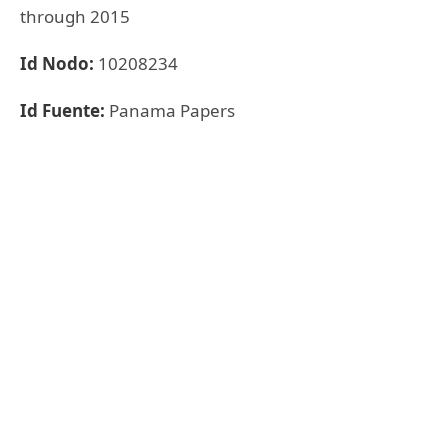
through 2015
Id Nodo:
10208234
Id Fuente:
Panama Papers