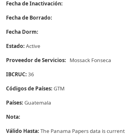
Fecha de Inactivación:
Fecha de Borrado:
Fecha Dorm:
Estado:
Active
Proveedor de Servicios:
Mossack Fonseca
IBCRUC:
36
Códigos de Países:
GTM
Países:
Guatemala
Nota:
Válido Hasta:
The Panama Papers data is current