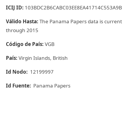
ICIJ ID:
103BDC2B6CABC03EE8EA41714C553A9B
Válido Hasta:
The Panama Papers data is current
through 2015
Código de País:
VGB
País:
Virgin Islands, British
Id Nodo:
12199997
Id Fuente:
Panama Papers