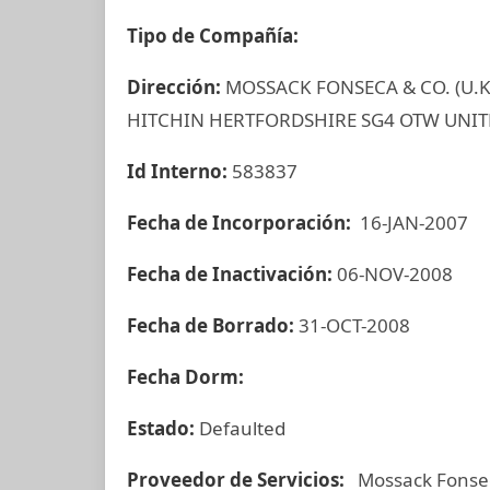
Tipo de Compañía:
Dirección:
MOSSACK FONSECA & CO. (U.K
HITCHIN HERTFORDSHIRE SG4 OTW UNI
Id Interno:
583837
Fecha de Incorporación:
16-JAN-2007
Fecha de Inactivación:
06-NOV-2008
Fecha de Borrado:
31-OCT-2008
Fecha Dorm:
Estado:
Defaulted
Proveedor de Servicios:
Mossack Fonse