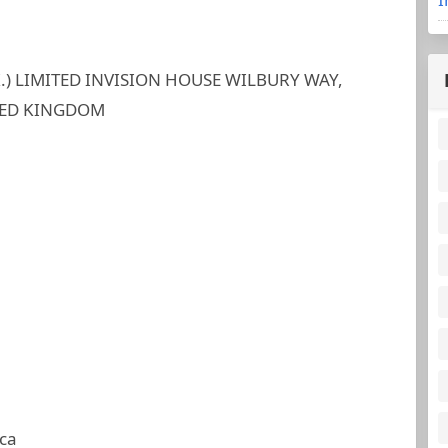
.) LIMITED INVISION HOUSE WILBURY WAY,
TED KINGDOM
ca