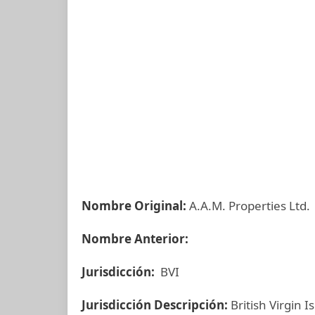
Nombre Original:
A.A.M. Properties Ltd.
Nombre Anterior:
Jurisdicción:
BVI
Jurisdicción Descripción:
British Virgin I