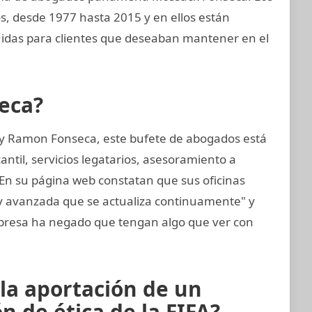
s, desde 1977 hasta 2015 y en ellos están
uidas para clientes que deseaban mantener en el
eca?
 y Ramon Fonseca, este bufete de abogados está
til, servicios legatarios, asesoramiento a
 En su página web constatan que sus oficinas
 y avanzada que se actualiza continuamente" y
resa ha negado que tengan algo que ver con
 la aportación de un
 de ética de la FIFA?