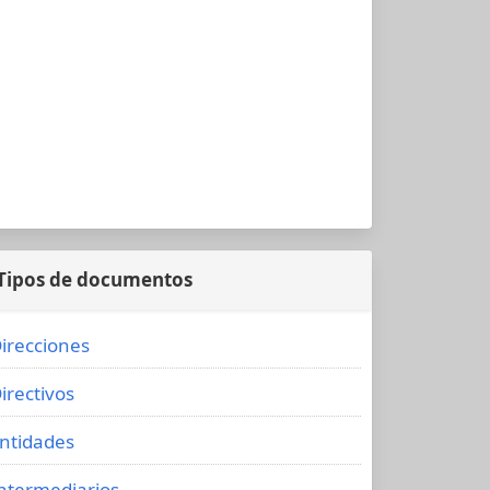
Tipos de documentos
irecciones
irectivos
ntidades
ntermediarios