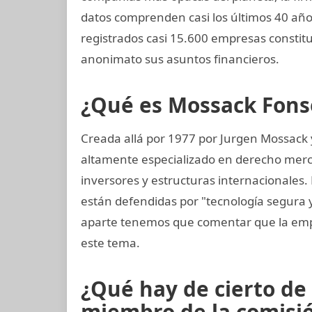
datos comprenden casi los últimos 40 año
registrados casi 15.600 empresas constit
anonimato sus asuntos financieros.
¿Qué es Mossack Fons
Creada allá por 1977 por Jurgen Mossack
altamente especializado en derecho mercan
inversores y estructuras internacionales.
están defendidas por "tecnología segura
aparte tenemos que comentar que la emp
este tema.
¿Qué hay de cierto de
miembro de la comisión