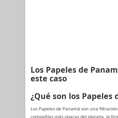
Los Papeles de Panam
este caso
¿Qué son los Papeles
Los Papeles de Panamá son una filtración 
compañías más opacas del planeta, la f