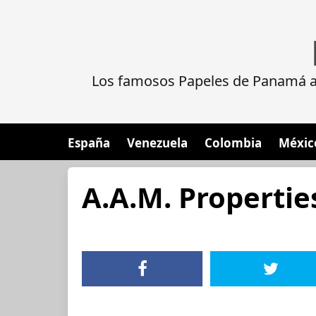
Los famosos Papeles de Panamá al
España
Venezuela
Colombia
Méxic
A.A.M. Propertie