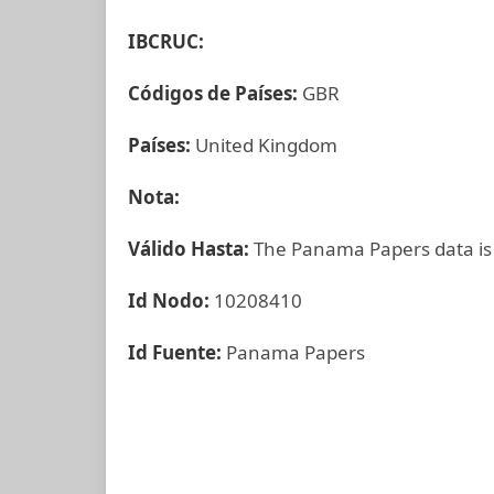
IBCRUC:
Códigos de Países:
GBR
Países:
United Kingdom
Nota:
Válido Hasta:
The Panama Papers data is
Id Nodo:
10208410
Id Fuente:
Panama Papers