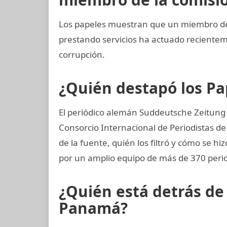
Los papeles muestran que un miembro del 
prestando servicios ha actuado recient
corrupción.
¿Quién destapó los P
El periódico alemán Suddeutsche Zeitung o
Consorcio Internacional de Periodistas de 
de la fuente, quién los filtró y cómo se hiz
por un amplio equipo de más de 370 perio
¿Quién está detrás d
Panamá?