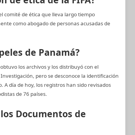
comité de ética que lleva largo tiempo
emente como abogado de personas acusadas de
apeles de Panamá?
btuvo los archivos y los distribuyó con el
Investigación, pero se desconoce la identificación
o. A día de hoy, los registros han sido revisados
distas de 76 países.
e los Documentos de