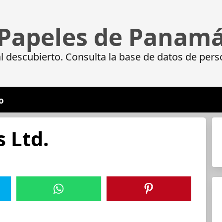
Papeles de Panam
 descubierto. Consulta la base de datos de pers
o
s Ltd.