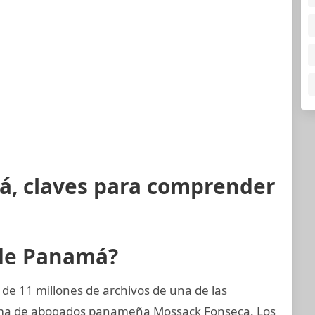
á, claves para comprender
 de Panamá?
de 11 millones de archivos de una de las
irma de abogados panameña Mossack Fonseca. Los