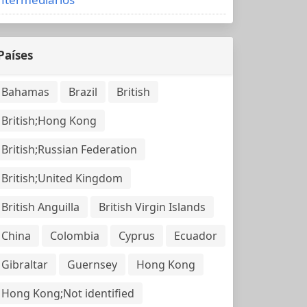
Países
Bahamas
Brazil
British
British;Hong Kong
British;Russian Federation
British;United Kingdom
British Anguilla
British Virgin Islands
China
Colombia
Cyprus
Ecuador
Gibraltar
Guernsey
Hong Kong
Hong Kong;Not identified