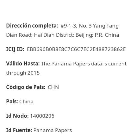
Dirección completa:
#9-1-3; No. 3 Yang Fang
Dian Road; Hai Dian District; Beijing; P.R. China
ICIJ ID:
EBB696B0B8E8C7C6C7EC2E488723862E
Válido Hasta:
The Panama Papers data is current
through 2015
Código de País:
CHN
País:
China
Id Nodo:
14000206
Id Fuente:
Panama Papers