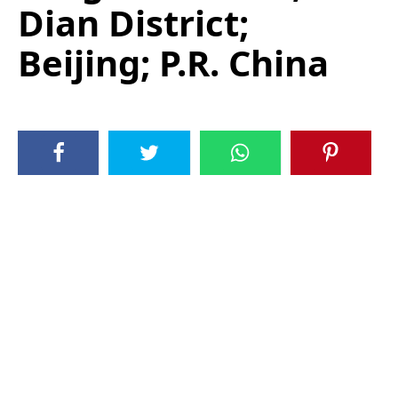
Dian District;
Beijing; P.R. China