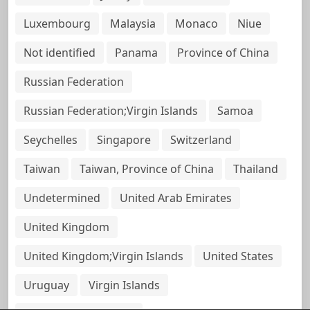
Luxembourg
Malaysia
Monaco
Niue
Not identified
Panama
Province of China
Russian Federation
Russian Federation;Virgin Islands
Samoa
Seychelles
Singapore
Switzerland
Taiwan
Taiwan, Province of China
Thailand
Undetermined
United Arab Emirates
United Kingdom
United Kingdom;Virgin Islands
United States
Uruguay
Virgin Islands