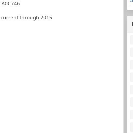
CA0C746
 current through 2015