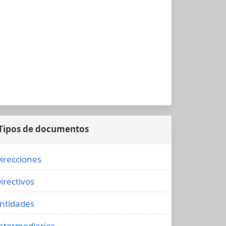
Tipos de documentos
irecciones
irectivos
ntidades
ntermediarios