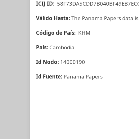
ICIJ ID:
58F73DA5CDD7B040BF49EB7EC
Válido Hasta:
The Panama Papers data is
Código de País:
KHM
País:
Cambodia
Id Nodo:
14000190
Id Fuente:
Panama Papers