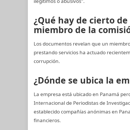
ilegítimos o abusivos".
¿Qué hay de cierto de
miembro de la comisión
Los documentos revelan que un miembro 
prestando servicios ha actuado recient
corrupción.
¿Dónde se ubica la e
La empresa está ubicado en Panamá pero 
Internacional de Periodistas de Investi
establecido compañías anónimas en Panamá
financieros.