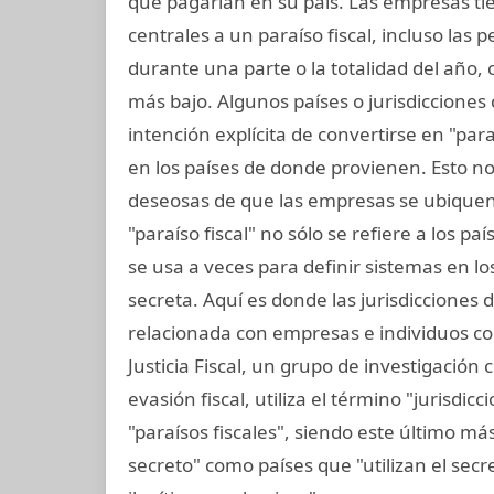
que pagarían en su país. Las empresas tie
centrales a un paraíso fiscal, incluso las 
durante una parte o la totalidad del año,
más bajo. Algunos países o jurisdicciones 
intención explícita de convertirse en "pa
en los países de donde provienen. Esto no
deseosas de que las empresas se ubiquen 
"paraíso fiscal" no sólo se refiere a los p
se usa a veces para definir sistemas en l
secreta. Aquí es donde las jurisdicciones 
relacionada con empresas e individuos con
Justicia Fiscal, un grupo de investigación
evasión fiscal, utiliza el término "jurisdi
"paraísos fiscales", siendo este último más
secreto" como países que "utilizan el secret