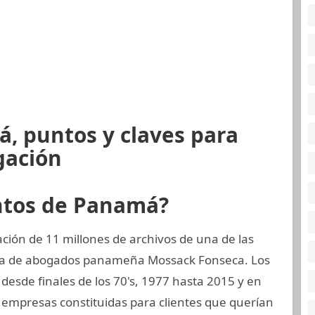
, puntos y claves para
gación
ntos de Panamá?
ión de 11 millones de archivos de una de las
rma de abogados panameña Mossack Fonseca. Los
esde finales de los 70's, 1977 hasta 2015 y en
empresas constituidas para clientes que querían