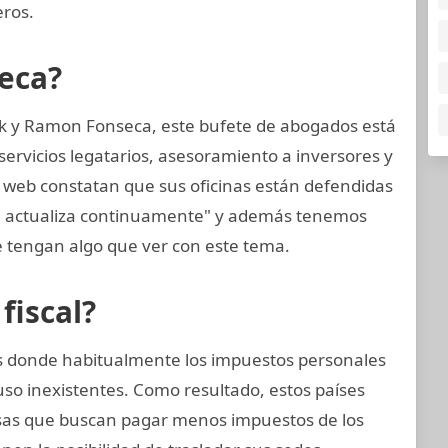
eros.
eca?
k y Ramon Fonseca, este bufete de abogados está
ervicios legatarios, asesoramiento a inversores y
a web constatan que sus oficinas están defendidas
se actualiza continuamente" y además tenemos
 tengan algo que ver con este tema.
fiscal?
ses donde habitualmente los impuestos personales
uso inexistentes. Como resultado, estos países
as que buscan pagar menos impuestos de los