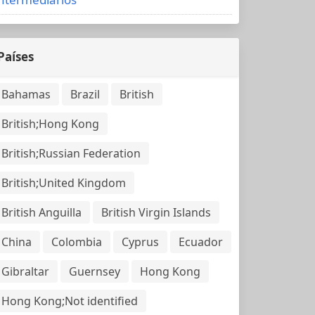
Países
Bahamas
Brazil
British
British;Hong Kong
British;Russian Federation
British;United Kingdom
British Anguilla
British Virgin Islands
China
Colombia
Cyprus
Ecuador
Gibraltar
Guernsey
Hong Kong
Hong Kong;Not identified