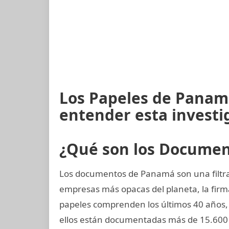
Los Papeles de Panamá
entender esta investi
¿Qué son los Docume
Los documentos de Panamá son una filtrac
empresas más opacas del planeta, la fi
papeles comprenden los últimos 40 años, d
ellos están documentadas más de 15.600 