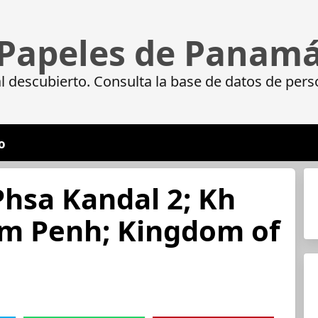
Papeles de Panam
 descubierto. Consulta la base de datos de pers
o
Phsa Kandal 2; Kh
 Penh; Kingdom of