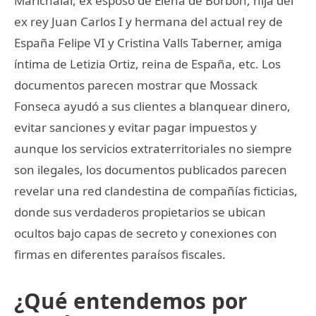
Marichalar, ex esposo de Elena de Borbón, hija del
ex rey Juan Carlos I y hermana del actual rey de
España Felipe VI y Cristina Valls Taberner, amiga
íntima de Letizia Ortiz, reina de España, etc. Los
documentos parecen mostrar que Mossack
Fonseca ayudó a sus clientes a blanquear dinero,
evitar sanciones y evitar pagar impuestos y
aunque los servicios extraterritoriales no siempre
son ilegales, los documentos publicados parecen
revelar una red clandestina de compañías ficticias,
donde sus verdaderos propietarios se ubican
ocultos bajo capas de secreto y conexiones con
firmas en diferentes paraísos fiscales.
¿Qué entendemos por