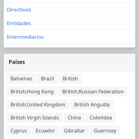
Directivos
Entidades
Intermediarios
Países
Bahamas
Brazil
British
British;Hong Kong
British;Russian Federation
British;United Kingdom
British Anguilla
British Virgin Islands
China
Colombia
Cyprus
Ecuador
Gibraltar
Guernsey