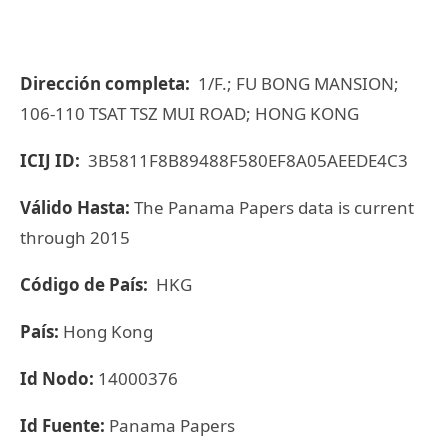
Dirección completa:
1/F.; FU BONG MANSION;
106-110 TSAT TSZ MUI ROAD; HONG KONG
ICIJ ID:
3B5811F8B89488F580EF8A05AEEDE4C3
Válido Hasta:
The Panama Papers data is current
through 2015
Código de País:
HKG
País:
Hong Kong
Id Nodo:
14000376
Id Fuente:
Panama Papers