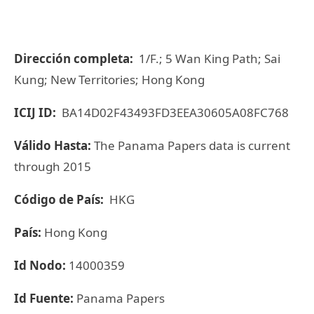
Dirección completa:
1/F.; 5 Wan King Path; Sai
Kung; New Territories; Hong Kong
ICIJ ID:
BA14D02F43493FD3EEA30605A08FC768
Válido Hasta:
The Panama Papers data is current
through 2015
Código de País:
HKG
País:
Hong Kong
Id Nodo:
14000359
Id Fuente:
Panama Papers