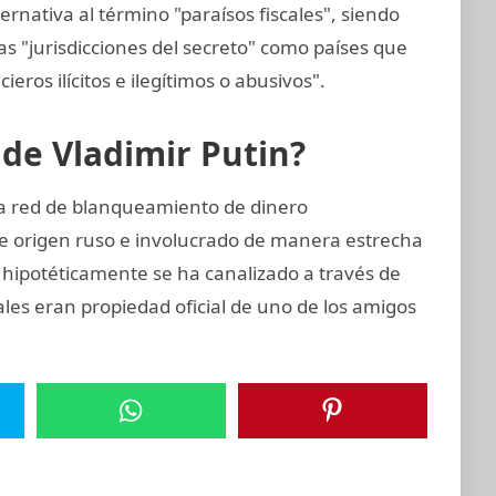
ernativa al término "paraísos fiscales", siendo
s "jurisdicciones del secreto" como países que
cieros ilícitos e ilegítimos o abusivos".
 de Vladimir Putin?
ta red de blanqueamiento de dinero
e origen ruso e involucrado de manera estrecha
o hipotéticamente se ha canalizado a través de
ales eran propiedad oficial de uno de los amigos