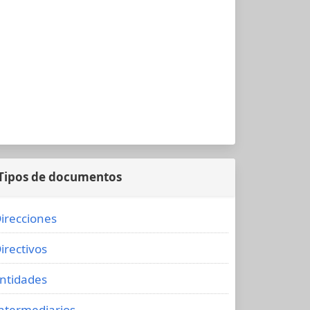
Tipos de documentos
irecciones
irectivos
ntidades
ntermediarios