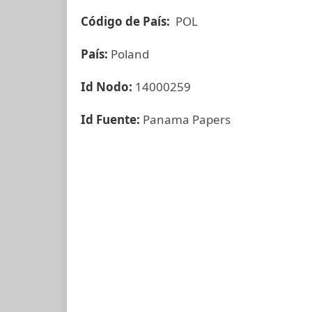
Código de País:
POL
País:
Poland
Id Nodo:
14000259
Id Fuente:
Panama Papers