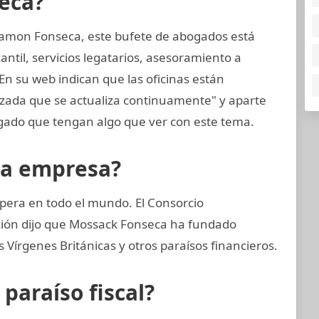
eca?
amon Fonseca, este bufete de abogados está
til, servicios legatarios, asesoramiento a
En su web indican que las oficinas están
nzada que se actualiza continuamente" y aparte
ado que tengan algo que ver con este tema.
la empresa?
pera en todo el mundo. El Consorcio
ación dijo que Mossack Fonseca ha fundado
Vírgenes Británicas y otros paraísos financieros.
araíso fiscal?