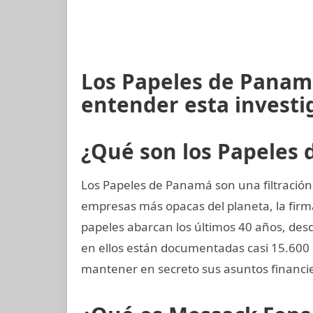
Los Papeles de Panamá
entender esta investi
¿Qué son los Papeles
Los Papeles de Panamá son una filtración
empresas más opacas del planeta, la fi
papeles abarcan los últimos 40 años, desde
en ellos están documentadas casi 15.600 
mantener en secreto sus asuntos financi