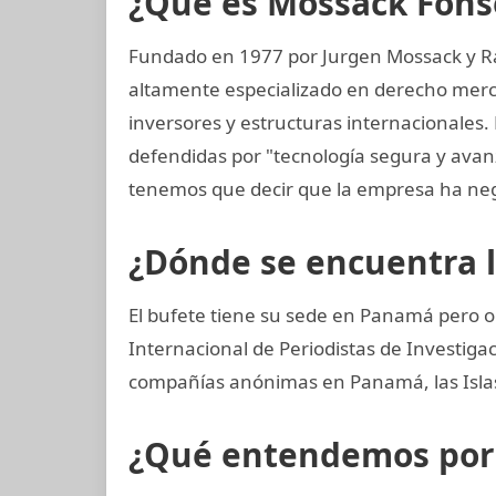
¿Qué es Mossack Fons
Fundado en 1977 por Jurgen Mossack y R
altamente especializado en derecho mercan
inversores y estructuras internacionales. 
defendidas por "tecnología segura y ava
tenemos que decir que la empresa ha neg
¿Dónde se encuentra 
El bufete tiene su sede en Panamá pero o
Internacional de Periodistas de Investig
compañías anónimas en Panamá, las Islas 
¿Qué entendemos por p