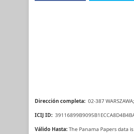
Dirección completa:
02-387 WARSZAWA;
ICIJ ID:
39116899B9095B1ECCA8D4B4B
Válido Hasta:
The Panama Papers data is