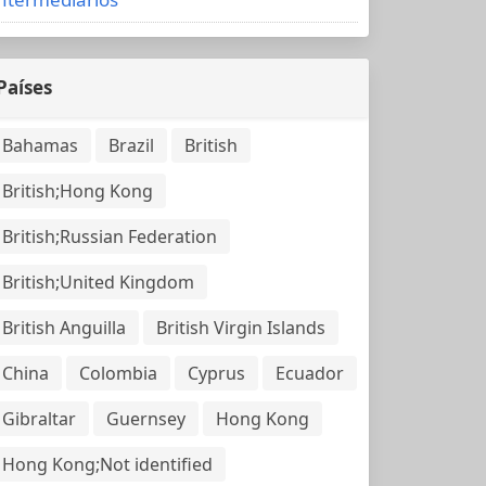
Países
Bahamas
Brazil
British
British;Hong Kong
British;Russian Federation
British;United Kingdom
British Anguilla
British Virgin Islands
China
Colombia
Cyprus
Ecuador
Gibraltar
Guernsey
Hong Kong
Hong Kong;Not identified