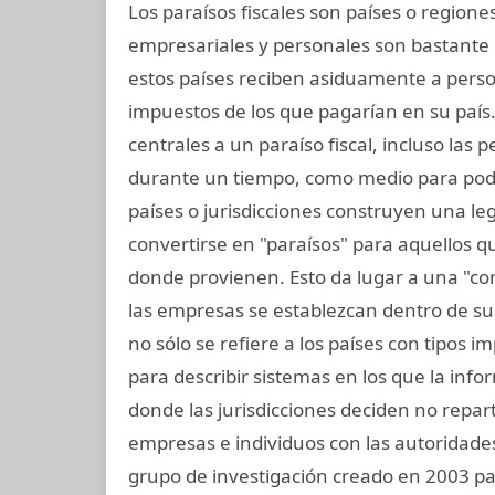
Los paraísos fiscales son países o regio
empresariales y personales son bastante 
estos países reciben asiduamente a per
impuestos de los que pagarían en su país
centrales a un paraíso fiscal, incluso las 
durante un tiempo, como medio para pode
países o jurisdicciones construyen una legi
convertirse en "paraísos" para aquellos q
donde provienen. Esto da lugar a una "co
las empresas se establezcan dentro de sus 
no sólo se refiere a los países con tipos 
para describir sistemas en los que la inf
donde las jurisdicciones deciden no repar
empresas e individuos con las autoridades 
grupo de investigación creado en 2003 para 