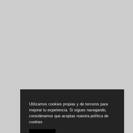
Utilizamos cookies propias y de terceros para
mejorar tu experiencia. Si sigues navegando,
consideramos que aceptas nuestra política de
cookies