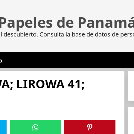
Papeles de Panam
 descubierto. Consulta la base de datos de pers
o
A; LIROWA 41;