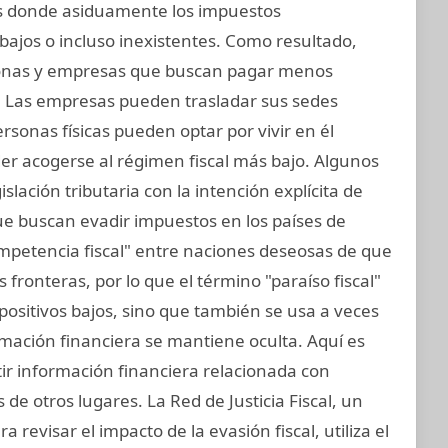
nes donde asiduamente los impuestos
bajos o incluso inexistentes. Como resultado,
sonas y empresas que buscan pagar menos
. Las empresas pueden trasladar sus sedes
personas físicas pueden optar por vivir en él
r acogerse al régimen fiscal más bajo. Algunos
slación tributaria con la intención explícita de
ue buscan evadir impuestos en los países de
mpetencia fiscal" entre naciones deseosas de que
fronteras, por lo que el término "paraíso fiscal"
impositivos bajos, sino que también se usa a veces
ormación financiera se mantiene oculta. Aquí es
tir información financiera relacionada con
de otros lugares. La Red de Justicia Fiscal, un
revisar el impacto de la evasión fiscal, utiliza el