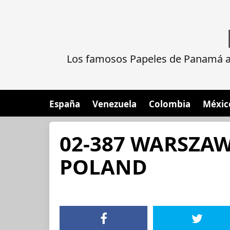
Los famosos Papeles de Panamá al
España
Venezuela
Colombia
Méxic
02-387 WARSZAW
POLAND