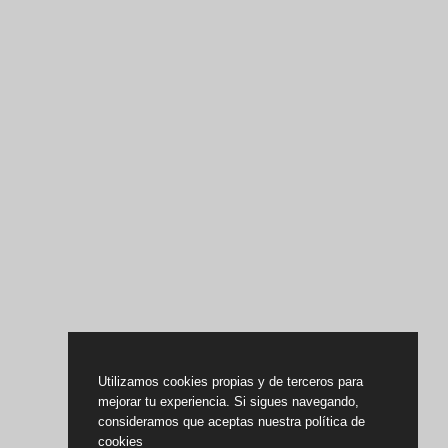
Utilizamos cookies propias y de terceros para
mejorar tu experiencia. Si sigues navegando,
consideramos que aceptas nuestra política de
cookies