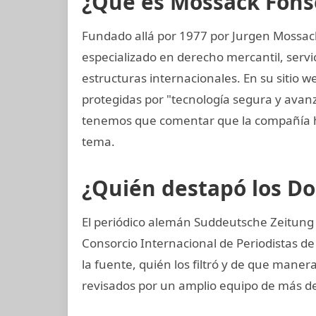
¿Qué es Mossack Fons
Fundado allá por 1977 por Jurgen Mossac
especializado en derecho mercantil, servi
estructuras internacionales. En su sitio w
protegidas por "tecnología segura y ava
tenemos que comentar que la compañía h
tema.
¿Quién destapó los 
El periódico alemán Suddeutsche Zeitung ad
Consorcio Internacional de Periodistas de
la fuente, quién los filtró y de que maner
revisados por un amplio equipo de más de