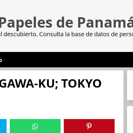
Papeles de Panam
 descubierto. Consulta la base de datos de pers
o
NAGAWA-KU; TOKYO