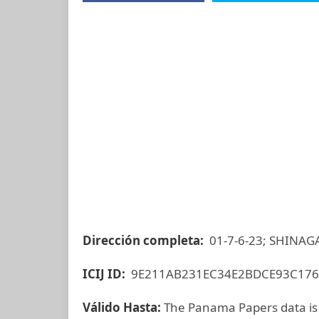
Dirección completa:
01-7-6-23; SHINAG
ICIJ ID:
9E211AB231EC34E2BDCE93C176
Válido Hasta:
The Panama Papers data is