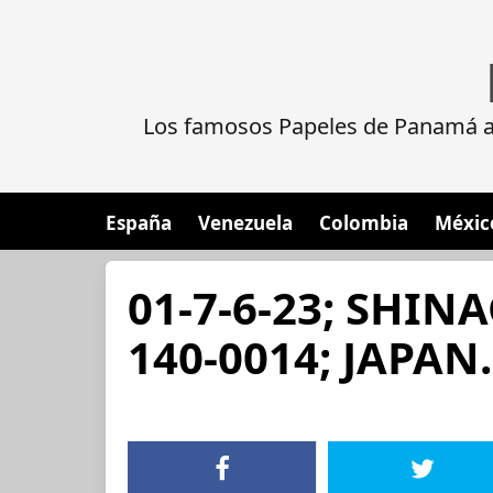
Los famosos Papeles de Panamá al
España
Venezuela
Colombia
Méxic
01-7-6-23; SHI
140-0014; JAPAN.