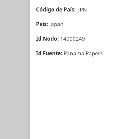
Código de País:
JPN
País:
Japan
Id Nodo:
14000249
Id Fuente:
Panama Papers