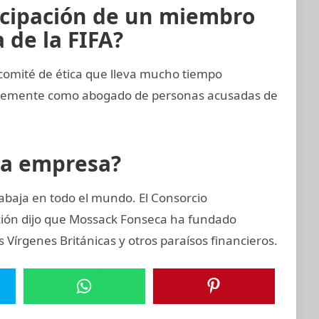
icipación de un miembro
 de la FIFA?
comité de ética que lleva mucho tiempo
entemente como abogado de personas acusadas de
la empresa?
abaja en todo el mundo. El Consorcio
ación dijo que Mossack Fonseca ha fundado
Vírgenes Británicas y otros paraísos financieros.