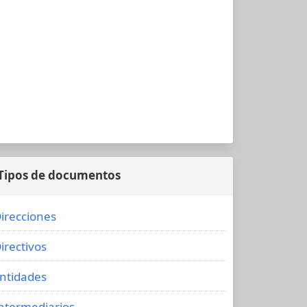
Tipos de documentos
irecciones
irectivos
ntidades
ntermediarios