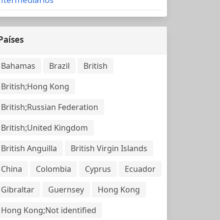
Países
Bahamas
Brazil
British
British;Hong Kong
British;Russian Federation
British;United Kingdom
British Anguilla
British Virgin Islands
China
Colombia
Cyprus
Ecuador
Gibraltar
Guernsey
Hong Kong
Hong Kong;Not identified