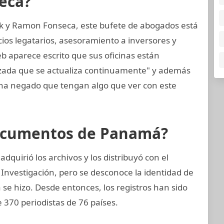
eca?
k y Ramon Fonseca, este bufete de abogados está
cios legatarios, asesoramiento a inversores y
eb aparece escrito que sus oficinas están
nzada que se actualiza continuamente" y además
a negado que tengan algo que ver con este
Documentos de Panamá?
quirió los archivos y los distribuyó con el
 Investigación, pero se desconoce la identidad de
a se hizo. Desde entonces, los registros han sido
 370 periodistas de 76 países.