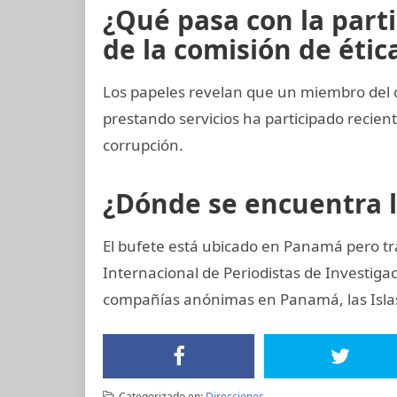
¿Qué pasa con la part
de la comisión de ética
Los papeles revelan que un miembro del 
prestando servicios ha participado reci
corrupción.
¿Dónde se encuentra 
El bufete está ubicado en Panamá pero tr
Internacional de Periodistas de Investig
compañías anónimas en Panamá, las Islas 
Categorizado en:
Direcciones